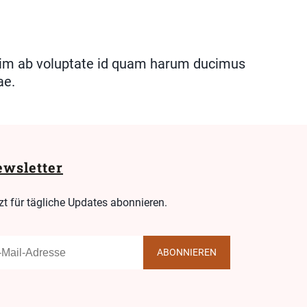
enim ab voluptate id quam harum ducimus
ae.
wsletter
zt für tägliche Updates abonnieren.
ABONNIEREN