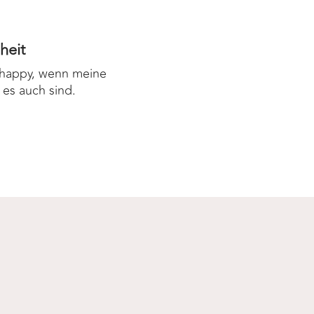
heit
r happy, wenn meine
 es auch sind.