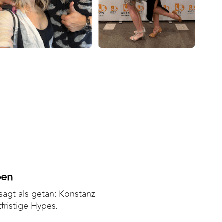
ben
sagt als getan: Konstanz
zfristige Hypes.