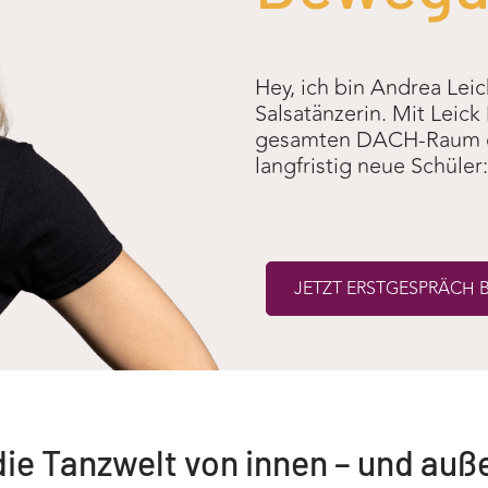
Hey, ich bin Andrea Lei
Salsatänzerin. Mit Leick
gesamten DACH-Raum da
langfristig neue Schüle
JETZT ERSTGESPRÄCH
die Tanzwelt von innen – und auß