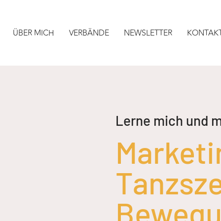
ÜBER MICH
VERBÄNDE
NEWSLETTER
KONTAK
Lerne mich und m
Marketi
Tanzsze
Bewegu