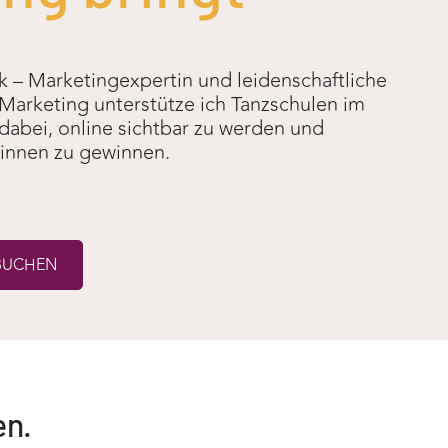
ck – Marketingexpertin und leidenschaftliche
 Marketing unterstütze ich Tanzschulen im
bei, online sichtbar zu werden und
r:innen zu gewinnen.
 BUCHEN
en.