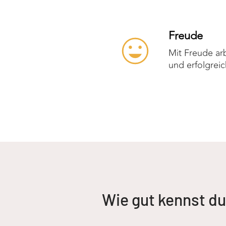
Freude
Mit Freude arb
und erfolgreic
Wie gut kennst d