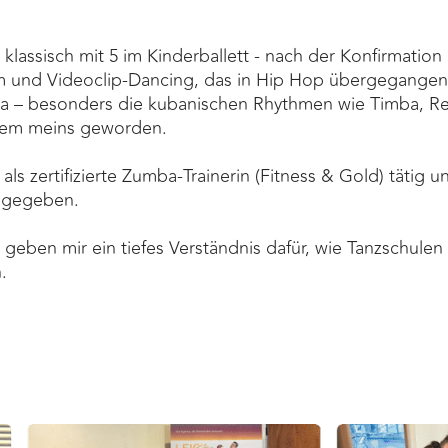
 klassisch mit 5 im Kinderballett - nach der Konfirmatio
und Videoclip-Dancing, das in Hip Hop übergegangen i
alsa – besonders die kubanischen Rhythmen wie Timba, 
tdem meins geworden.
 als zertifizierte Zumba-Trainerin (Fitness & Gold) tätig 
e gegeben.
geben mir ein tiefes Verständnis dafür, wie Tanzschulen
.