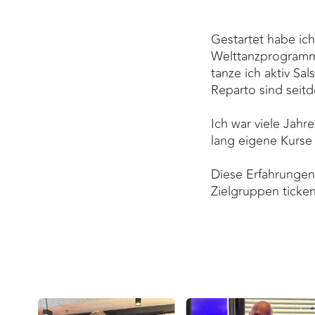
Gestartet habe ich
Welttanzprogramm 
tanze ich aktiv S
Reparto sind sei
Ich war viele Jahre
lang eigene Kurs
Diese Erfahrungen 
Zielgruppen ticken