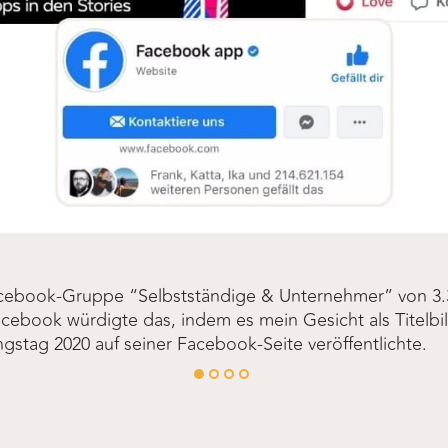
acebook-Gruppe “Selbstständige & Unternehmer” von 3.3
acebook würdigte das, indem es mein Gesicht als Titelbi
gstag 2020 auf seiner Facebook-Seite veröffentlichte.