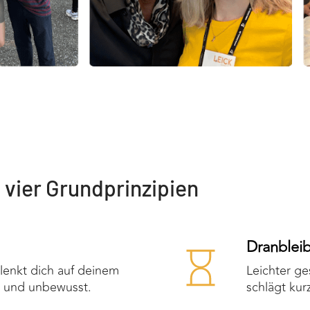
 vier Grundprinzipien
Dranblei
l lenkt dich auf deinem
Leichter ge
 und unbewusst.
schlägt kur