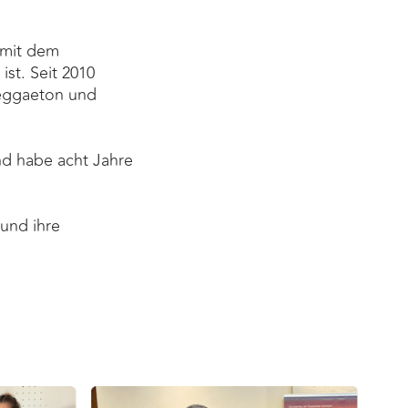
n mit dem
st. Seit 2010
Reggaeton und
und habe acht Jahre
 und ihre