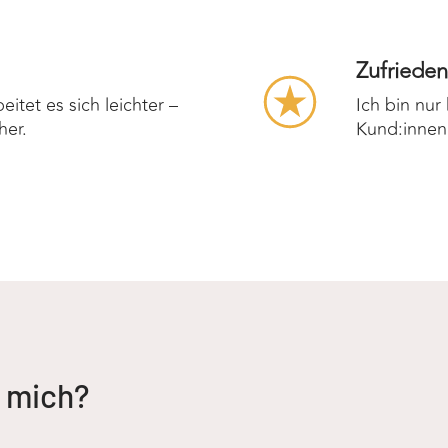
Zufrieden
eitet es sich leichter –
Ich bin nu
her.
Kund:innen
u mich?